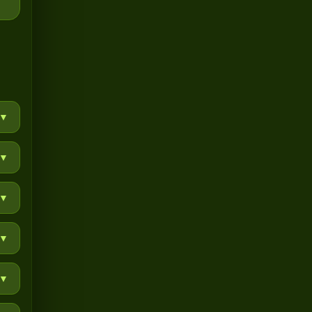
▼
▼
▼
▼
▼