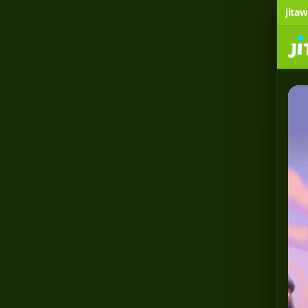
jitaw