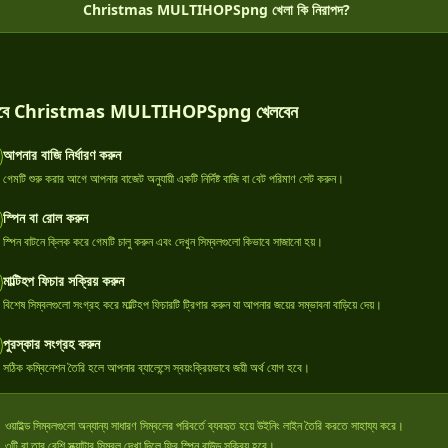
Christmas MULTIHOPSpng খেলা কি নিরাপদ?
াবে Christmas MULTIHOPSpng খেলবেন
আপনার বাজি নির্ধারণ করুন
গেমটি শুরু করার আগে আপনার বাজেট অনুযায়ী একটি নির্দিষ্ট বাজি বা বেট পরিমাণ সেট করুন।
স্পিন বা রোল করুন
স্পিন বাটনে ক্লিক করে গেমটি চালু করুন এবং দেখুন সিম্বলগুলো কিভাবে সাজানো হয়।
মাল্টিহপ ফিচার সক্রিয় করুন
বিশেষ সিম্বলগুলো সংগ্রহ করে মাল্টিহপ ফিচারটি ট্রিগার করুন যা আপনার জয়ের সম্ভাবনা বাড়িয়ে দেয়।
পুরস্কার সংগ্রহ করুন
সঠিক কম্বিনেশন তৈরি হলে আপনার ব্যালেন্সে স্বয়ংক্রিয়ভাবে জয়ী অর্থ যোগ হবে।
ওয়াইল্ড সিম্বলগুলো অন্যান্য সাধারণ সিম্বলের পরিবর্তে ব্যবহৃত হয়ে উইনিং লাইন তৈরি করতে সাহায্য করে।
৩টি বা তার বেশি স্ক্যাটার সিম্বল দেখা দিলে ফ্রি স্পিন রাউন্ড সক্রিয় হবে।