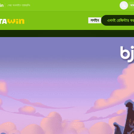
in
সেরা অনলাইন গ্যাম্বলিং
ভাষা
লগইন
এখনই রেজিস্টার কর