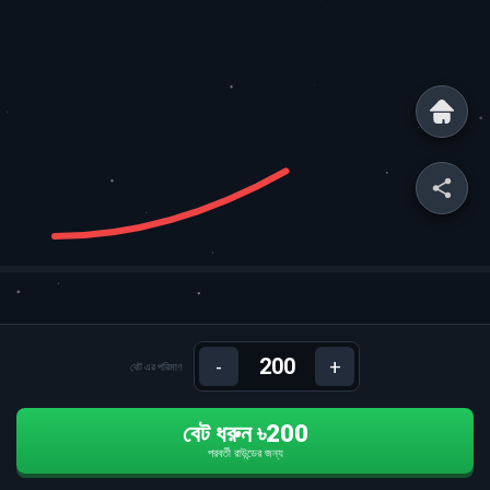
-
+
বেট এর পরিমাণ
বেট ধরুন ৳200
পরবর্তী রাউন্ডের জন্য