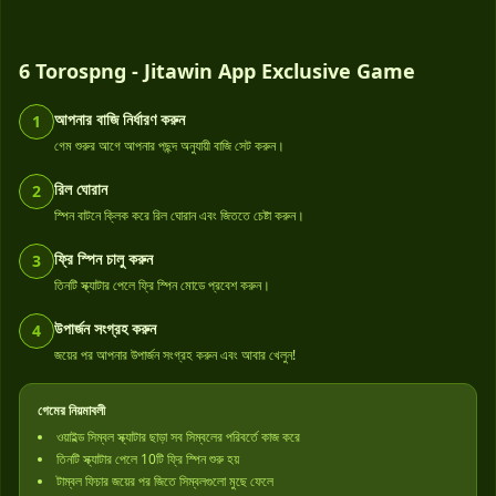
6 Torospng - Jitawin App Exclusive Game
আপনার বাজি নির্ধারণ করুন
1
গেম শুরুর আগে আপনার পছন্দ অনুযায়ী বাজি সেট করুন।
রিল ঘোরান
2
স্পিন বাটনে ক্লিক করে রিল ঘোরান এবং জিততে চেষ্টা করুন।
ফ্রি স্পিন চালু করুন
3
তিনটি স্ক্যাটার পেলে ফ্রি স্পিন মোডে প্রবেশ করুন।
উপার্জন সংগ্রহ করুন
4
জয়ের পর আপনার উপার্জন সংগ্রহ করুন এবং আবার খেলুন!
গেমের নিয়মাবলী
ওয়াইল্ড সিম্বল স্ক্যাটার ছাড়া সব সিম্বলের পরিবর্তে কাজ করে
তিনটি স্ক্যাটার পেলে 10টি ফ্রি স্পিন শুরু হয়
টাম্বল ফিচার জয়ের পর জিতে সিম্বলগুলো মুছে ফেলে