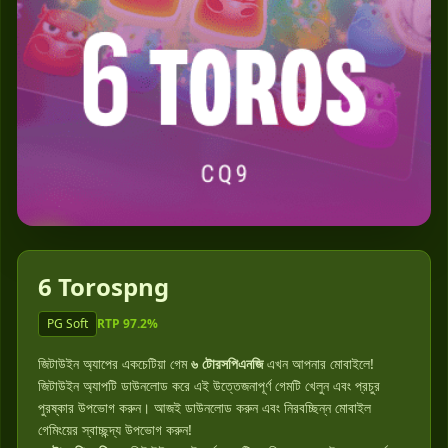
▶
6 Torospng
PG Soft
RTP 97.2%
জিটাউইন অ্যাপের একচেটিয়া গেম
৬ টোরসপিএনজি
এখন আপনার মোবাইলে!
জিটাউইন অ্যাপটি ডাউনলোড করে এই উত্তেজনাপূর্ণ গেমটি খেলুন এবং প্রচুর
পুরষ্কার উপভোগ করুন। আজই ডাউনলোড করুন এবং নিরবচ্ছিন্ন মোবাইল
গেমিংয়ের স্বাচ্ছন্দ্য উপভোগ করুন!