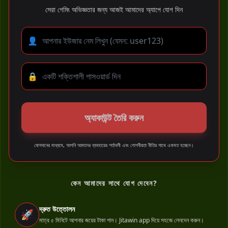
সেরা গেমিং অভিজ্ঞতার জন্য আজই আমাদের অ্যাপে যোগ দিন
👤
🔒
অ্যাকাউন্ট তৈরি করুন
যোগদানের মাধ্যমে, আপনি আমাদের ব্যবহারের শর্তাবলী এবং গোপনীয়তা নীতির সাথে একমত হচ্ছেন।
কেন আমাদের সাথে যোগ দেবেন?
দ্রুত উত্তোলন
🚀
মাত্র ৫ মিনিটে আপনার জয়ের টাকা পান। Jitawin app দিয়ে সহজে লেনদেন করুন।