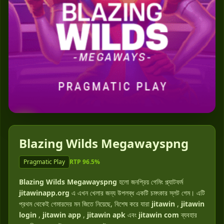
▶
Blazing Wilds Megawayspng
Pragmatic Play
RTP 96.5%
Blazing Wilds Megawayspng
হলো জনপ্রিয় গেমিং প্ল্যাটফর্ম
jitawinapp.org
এ এখন খেলার জন্য উপলব্ধ একটি চমৎকার স্লট গেম। এটি
প্রথম থেকেই গেমারদের মন জিতে নিয়েছে, বিশেষ করে যারা
jitawin
,
jitawin
login
,
jitawin app
,
jitawin apk
এবং
jitawin com
ব্যবহার