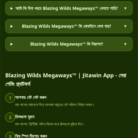
আমি কি বিনা খরচে Blazing Wilds Megaways™ খেলতে পারি?
▼
Blazing Wilds Megaways™ কি মোবাইলে খেলা যায়?
▼
Blazing Wilds Megaways™ কি নিরাপদ?
▼
Blazing Wilds Megaways™ | Jitawin App - সেরা
গেমিং প্ল্যাটফর্ম
আপনার বেট সেট করুন
1
বাম পাশের প্যানেলে গিয়ে আপনার পছন্দের বেট পরিমাণ নির্বাচন করুন।
রিলগুলো ঘুরান
2
ডান পাশের 'SPIN' বাটনে ক্লিক করে রিলগুলো ঘুরিয়ে দিন।
ফ্রি স্পিন ট্রিগার করুন
3