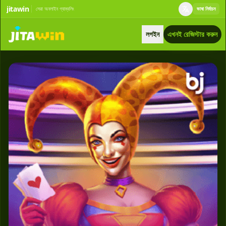
jitawin
সেরা অনলাইন গ্যাম্বলিং
ভাষা নির্বাচন
লগইন
এখনই রেজিস্টার করুন