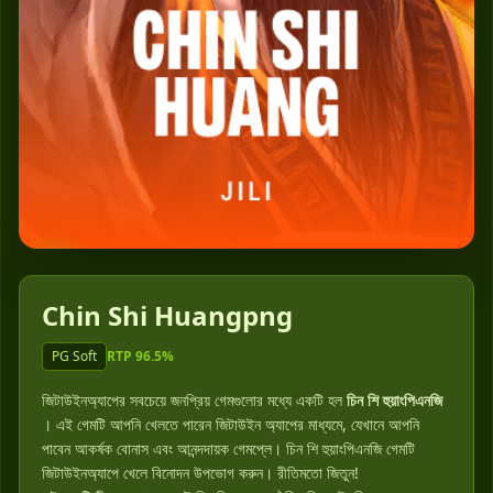
▶
Chin Shi Huangpng
PG Soft
RTP 96.5%
জিটাউইনঅ্যাপের সবচেয়ে জনপ্রিয় গেমগুলোর মধ্যে একটি হল
চিন শি হুয়াংপিএনজি
। এই গেমটি আপনি খেলতে পারেন জিটাউইন অ্যাপের মাধ্যমে, যেখানে আপনি
পাবেন আকর্ষক বোনাস এবং আনন্দদায়ক গেমপ্লে। চিন শি হুয়াংপিএনজি গেমটি
জিটাউইনঅ্যাপে খেলে বিনোদন উপভোগ করুন। রীতিমতো জিতুন!