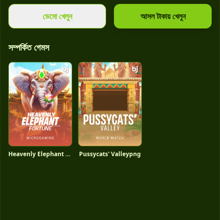
ডেমো খেলুন
আসল টাকায় খেলুন
সম্পর্কিত গেমস
Heavenly Elephant Fortunepng
Pussycats' Valleypng