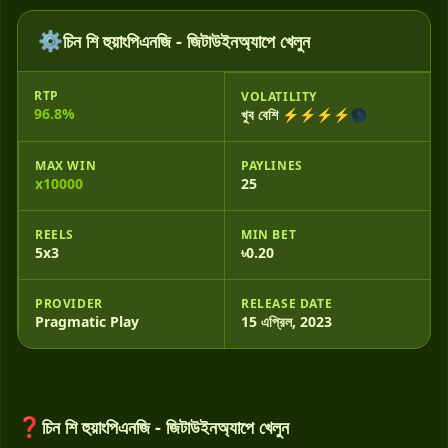
⚙️
চিন শি হুয়াংপিএনজি - জিটাউইনঅ্যাপে খেলুন
RTP
VOLATILITY
96.8%
খুব বেশি ⚡⚡⚡⚡🌑
MAX WIN
PAYLINES
x10000
25
REELS
MIN BET
5x3
৳0.20
PROVIDER
RELEASE DATE
Pragmatic Play
15 এপ্রিল, 2023
❓
চিন শি হুয়াংপিএনজি - জিটাউইনঅ্যাপে খেলুন