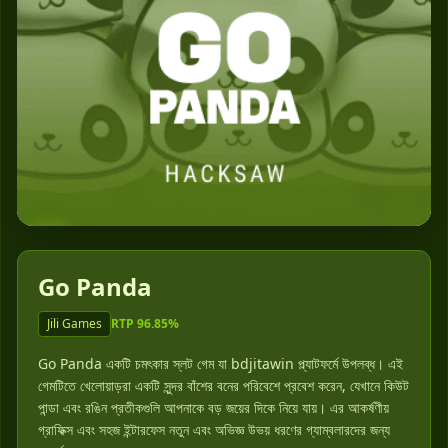
▶
Go Panda
Jili Games
RTP 96.85%
Go Panda একটি চমৎকার স্লট গেম যা bdjitawin প্ল্যাটফর্মে উপলব্ধ। এই
গেমটিতে খেলোয়াড়রা একটি সুন্দর বাঁশের বনের পরিবেশে প্রবেশ করেন, যেখানে কিউট
পান্ডা এবং রঙিন প্রতীকগুলি আপনাকে বড় জয়ের দিকে নিয়ে যায়। এর আকর্ষণীয়
গ্রাফিক্স এবং সহজ ইন্টারফেস নতুন এবং অভিজ্ঞ উভয় ধরণের গ্যাম্বলারদের জন্য