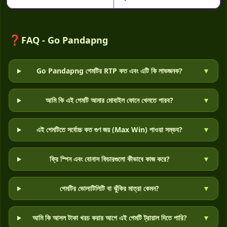
❓
FAQ - Go Pandapng
Go Pandapng গেমটির RTP কত এবং এটি কি লাভজনক?
▼
আমি কি এই গেমটি আমার মোবাইল ফোনে খেলতে পারব?
▼
এই গেমটিতে সর্বোচ্চ কত গুণ জয় (Max Win) পাওয়া সম্ভব?
▼
ফ্রি স্পিন এবং বোনাস ফিচারগুলো কীভাবে কাজ করে?
▼
গেমটির ভোলাটিলিটি বা ঝুঁকির মাত্রা কেমন?
▼
আমি কি আসল টাকা খরচ করার আগে এই গেমটি ট্রায়াল দিতে পারি?
▼