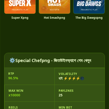
Super Xpng
Hot Smashpng
The Big Dawgspng
⚙️
Special Chefpng - জিতাউইনঅ্যাপে গেম খেলুন
RTP
VOLATILITY
96.5%
হাই ⚡⚡⚡⚡🌑
MAX WIN
PAYLINES
x10000
25
REELS
MIN BET